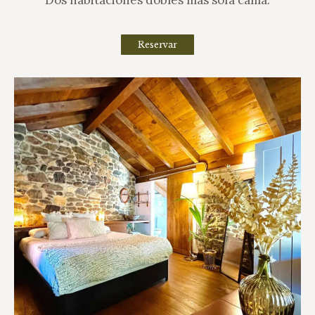
Dos habitaciones dobles más sofá cama.
Reservar