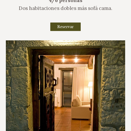
4/6 personas
Dos habitaciones dobles más sofá cama.
Reservar