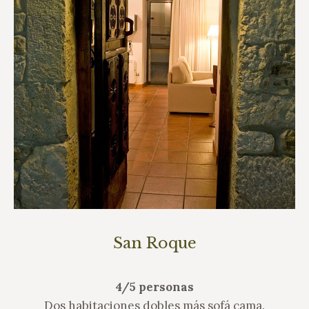
San Roque
4/5 personas
Dos habitaciones dobles más sofá cama.