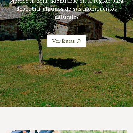
Merece la pena adentrarse en la región para
descubrir algunos de sus monumentos
naturales
Ver Rutas